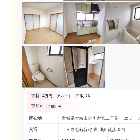
賃料
間取
4万円
アパート
2K
更新料
22,000円
所在地
宮城県大崎市古川大宮二丁目 エミー
交通
ＪＲ東北新幹線 古川駅 徒歩33分