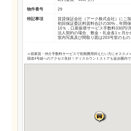
物件番号
29
特記事項
賃貸保証会社（アーク株式会社）にご
初回保証委託料賃料合計の30%，年間
10％，口座振替サービス手数料330円/
法人契約の場合、敷金・礼金各1ヶ月か
室内写真及び間取り図は203号室のも
≪前家賃・仲介手数料サービスで初期費用抑えたい方にオススメ
国道4号線へのアクセス良好！ディスカウントストアも徒歩圏内