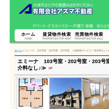
ホーム
賃貸物件検索
売買物件検索
ホーム
> エミーナ 103号室・202号室・203号室 ≪前家賃サービス！仲介料なし♪
エミーナ 103号室・202号室・203
介料なし♪≫
UP